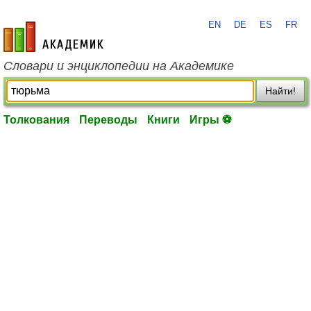
EN
DE
ES
FR
academic.ru
Словари и энциклопедии на Академике
Найти!
Толкования
Переводы
Книги
Игры ⚽