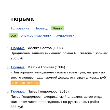
тюрьма
Толкование
Перевод
Книги
все
электронные книги
аудиокниги
Тюрьма
, Феликс Светов (1992)
1
Предлагаем вашему вниманию роман Ф. Светова "Тюрьма"
250 руб
Тюрьма
, Максим Горький (1904)
2
«Над городом неподвижно стояли серые тучи; на грязную
землю лениво падал мелкий дождь, окутывая улицы… руб
электронная книга
Тюрьма
, Питер Гелдерлоос (2016)
3
Питер Гелдерлоос - американский анархист, автор ряда
книг, в том числе переведенных на русский язык работ…
356 руб