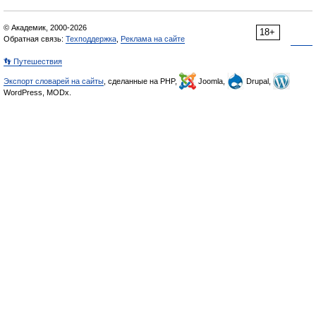
© Академик, 2000-2026
18+
Обратная связь:
Техподдержка
,
Реклама на сайте
👣 Путешествия
Экспорт словарей на сайты
, сделанные на PHP,
Joomla,
Drupal,
WordPress, MODx.